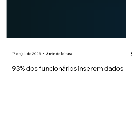
17 de jul. de 2025
3 min de leitura
93% dos funcionários inserem dados
em IA sem aprovação